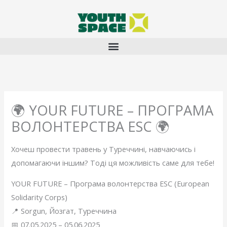
Перейти
до
вмісту
🌍 YOUR FUTURE – ПРОГРАМА
ВОЛОНТЕРСТВА ESC 🌍
Хочеш провести травень у Туреччині, навчаючись і
допомагаючи іншим? Тоді ця можливість саме для тебе!
YOUR FUTURE – Програма волонтерства ESC (European
Solidarity Corps)
📍 Sorgun, Йозгат, Туреччина
📅 07.05.2025 – 05.06.2025