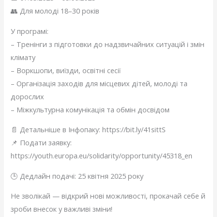
👥 Для молоді 18–30 років
У програмі:
– Тренінги з підготовки до надзвичайних ситуацій і змін
клімату
– Воркшопи, виїзди, освітні сесії
– Організація заходів для місцевих дітей, молоді та
дорослих
– Міжкультурна комунікація та обмін досвідом
📄 Детальніше в Інфопаку: https://bit.ly/41sittS
📌 Подати заявку:
https://youth.europa.eu/solidarity/opportunity/45318_en
🕒 Дедлайн подачі: 25 квітня 2025 року
Не зволікай — відкрий нові можливості, прокачай себе й
зроби внесок у важливі зміни!