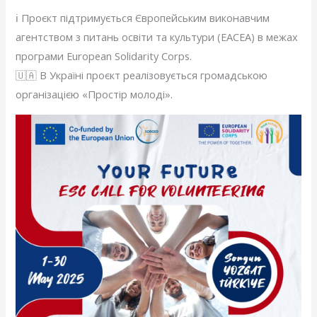
ℹ️ Проєкт підтримується Європейським виконавчим
агентством з питань освіти та культури (EACEA) в межах
програми European Solidarity Corps.
🇺🇦 В Україні проєкт реалізовується громадською
організацією «Простір молоді».