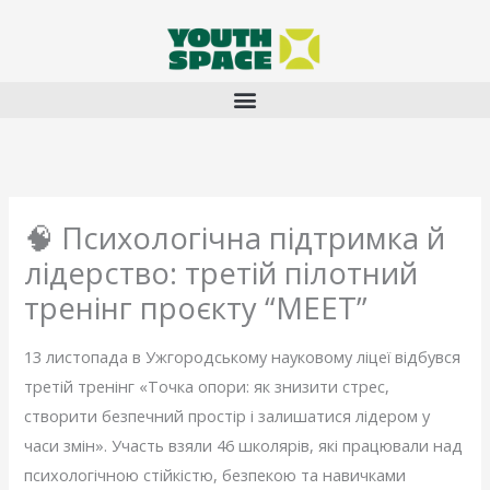
Перейти
до
вмісту
🧠 Психологічна підтримка й
лідерство: третій пілотний
тренінг проєкту “MEET”
13 листопада в Ужгородському науковому ліцеї відбувся
третій тренінг «Точка опори: як знизити стрес,
створити безпечний простір і залишатися лідером у
часи змін». Участь взяли 46 школярів, які працювали над
психологічною стійкістю, безпекою та навичками