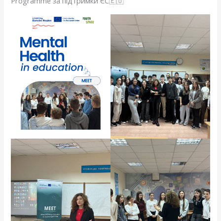
Programme за підтримки ЄС🇪🇺