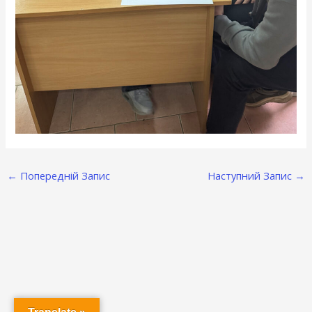
←
Попередній Запис
Наступний Запис
→