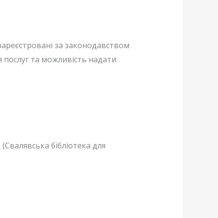
 зареєстровані за законодавством
я послуг та можливість надати
 (Свалявська бібліотека для