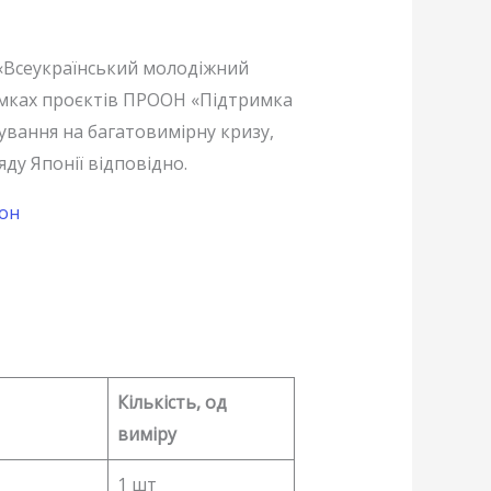
«Всеукраїнський молодіжний
рамках проєктів ПРООН «Підтримка
ування на багатовимірну кризу,
ду Японії відповідно.
он
Кількість, од
виміру
1 шт