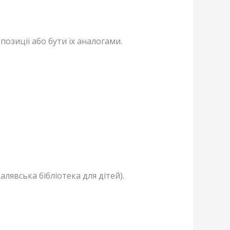
озиції або бути їх аналогами.
лявська бібліотека для дітей).