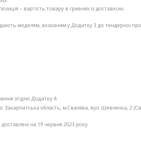
зиція – вартість товару в гривнях із доставкою.
дають моделям, вказаним у Додатку 3 до тендерної проп
нення згідно Додатку 4.
 Закарпатська область, м.Свалява, вул. Шевченка, 2 (Сва
 доставлені на 19 червня 2023 року.