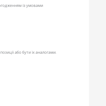
погодженням із умовами
озиції або бути їх аналогами.