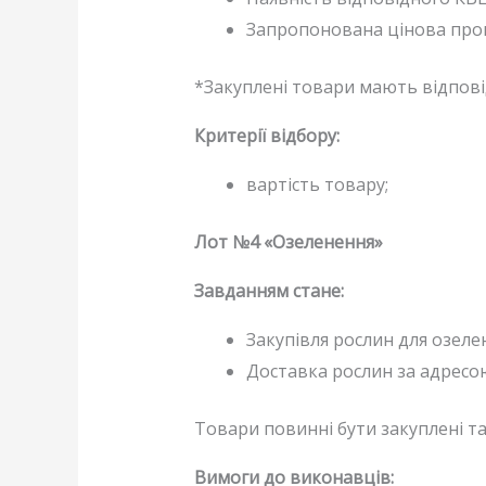
Запропонована цінова пропо
*Закуплені товари мають відпові
Критерії відбору:
вартість товару;
Лот №4 «Озеленення»
Завданням стане:
Закупівля рослин для озеле
Доставка рослин за адресою:
Товари повинні бути закуплені та
Вимоги до виконавців: