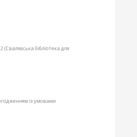
2 (Свалявська бібліотека для
погодженням із умовами