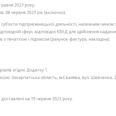
травня 2023 року.
в: 08 червня 2023 рік (включно).
я суб’єкти підприємницької діяльності, належним чином
ідповідній сфері, відповідні КВЕД для здійснення наданн
 з печаткою і підписом (рахунок-фактура, накладна).
іалів згідно Додатку 1.
есою: Закарпатська область, м.Свалява, вул. Шевченка, 2
 доставлені на 19 червня 2023 року.