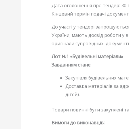
Дата оголошення про тендер: 30 
Кінцевий термін подачі документі
До участі у тендері запрошуютьс
України, мають досвід роботи у в
оригінали супровідних документів
Лот №1 «Будівельні матеріали»
Завданням стане:
Закупівля будівельних матер
Доставка матеріалів за адр
дітей).
Товари повинні бути закуплені та
Вимоги до виконавців: