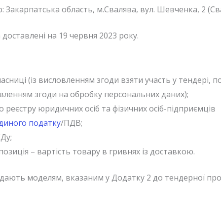
 Закарпатська область, м.Свалява, вул. Шевченка, 2 (Сва
 доставлені на 19 червня 2023 року.
часниці (із висловленням згоди взяти участь у тендері, 
вленням згоди на обробку персональних даних);
 реєстру юридичних осіб та фізичних осіб-підприємців
єдиного податку
/ПДВ;
Ду;
зиція – вартість товару в гривнях із доставкою.
дають моделям, вказаним у Додатку 2 до тендерної проп