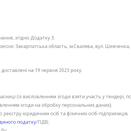
ання, згідно Додатку 3.
есою: Закарпатська область, м.Свалява, вул. Шевченка, 
 доставлені на 19 червня 2023 року.
часниці (із висловленням згоди взяти участь у тендері, 
вленням згоди на обробку персональних даних);
 реєстру юридичних осіб та фізичних осіб-підприємців
єдиного податку
/ПДВ;
Ду;