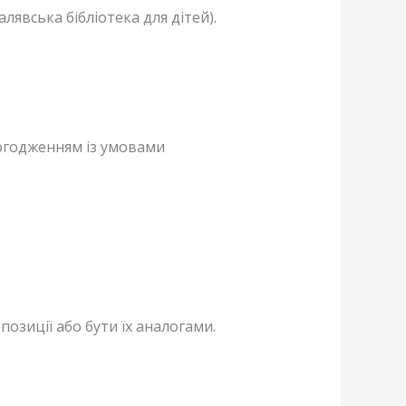
лявська бібліотека для дітей).
погодженням із умовами
озиції або бути їх аналогами.