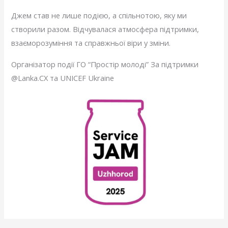
Джем став не лише подією, а спільнотою, яку ми
створили разом. Відчувалася атмосфера підтримки,
взаєморозуміння та справжньої віри у зміни.
Організатор події ГО “Простір молоді” За підтримки
@Lanka.CX та UNICEF Ukraine