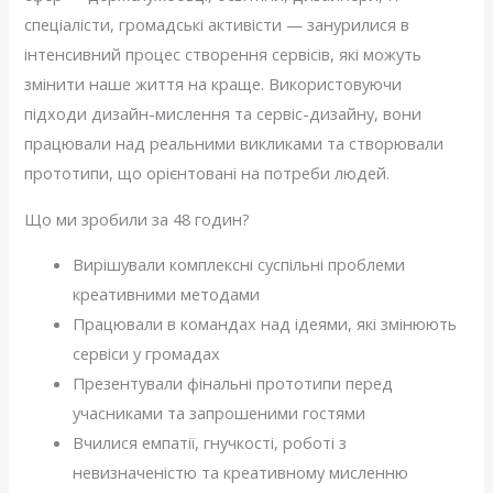
спеціалісти, громадські активісти — занурилися в
інтенсивний процес створення сервісів, які можуть
змінити наше життя на краще. Використовуючи
підходи дизайн-мислення та сервіс-дизайну, вони
працювали над реальними викликами та створювали
прототипи, що орієнтовані на потреби людей.
Що ми зробили за 48 годин?
Вирішували комплексні суспільні проблеми
креативними методами
Працювали в командах над ідеями, які змінюють
сервіси у громадах
Презентували фінальні прототипи перед
учасниками та запрошеними гостями
Вчилися емпатії, гнучкості, роботі з
невизначеністю та креативному мисленню