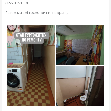
якості життя.
Разом ми змінюємо життя на краще!