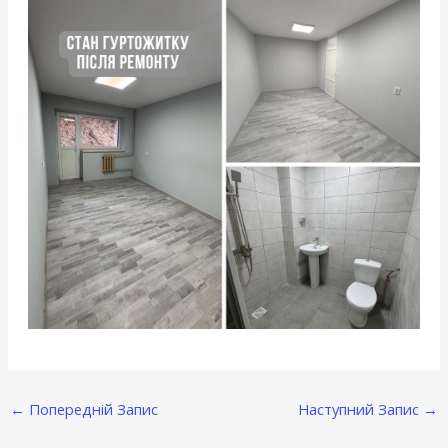
←
Попередній Запис
Наступний Запис
→