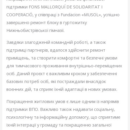
підтримки FONS MALLORQUÍ DE SOLIDARITAT I
COOPERACIÓ, у співпраці з Fundacion «MUSOL», успішно
завершено ремонт блоку в гуртожитку
Нижньобистрівської гімназії.
Завдяки злагодженій командній роботі, а також
підтримці партнерів, вдалося здійснити ремонт
приміщень, та створити комфортні та безпечні умови
для тимчасового проживання внутрішньо-переміщених
осіб. Даний проєкт є важливим кроком у забезпеченні
базових потреб осіб, які постраждали внаслідок
воєнних дій, та сприяє їхній адаптації в нових умовах.
Покращення житлових умов є лише одним із напрямів
підтримки ВПО. Важливо також надавати соціальну,
психологічну та інформаційну допомогу, що сприятиме
їхній інтеграції у громаду та покращенню загальної