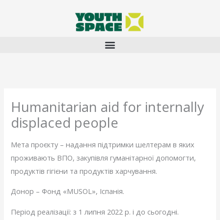
Перейти
до
вмісту
Humanitarian aid for internally
displaced people
Мета проєкту – надання підтримки шелтерам в яких
проживають ВПО, закупівля гуманітарної допомогти,
продуктів гігієни та продуктів харчування.​
Донор – Фонд «MUSOL», Іспанія.
Період реалізації: з 1 липня 2022 р. і до сьогодні.