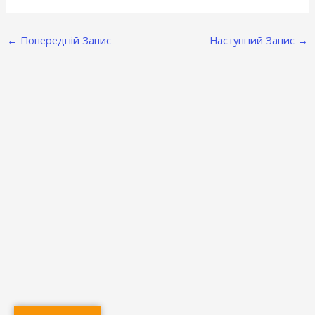
←
Попередній Запис
Наступний Запис
→