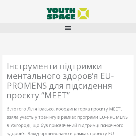
Перейти
до
вмісту
Інструменти підтримки
ментального здоров’я EU-
PROMENS для підсидення
проєкту “МЕЕТ”
6 лютого Лілія Івасько, координаторка проєкту МЕЕТ,
взяла участь у тренінгу в рамках програми EU-PROMENS
в Ужгороді, що був присвячений підтримці психічного
здоров’я. Захід організовано в рамках проєкту EU-