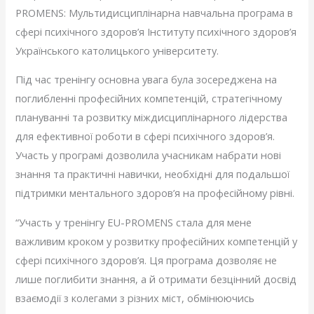
PROMENS: Мультидисциплінарна навчальна програма в
сфері психічного здоров’я Інституту психічного здоров’я
Українського католицького університету.
Під час тренінгу основна увага була зосереджена на
поглибленні професійних компетенцій, стратегічному
плануванні та розвитку міждисциплінарного лідерства
для ефективної роботи в сфері психічного здоров’я.
Участь у програмі дозволила учасникам набрати нові
знання та практичні навички, необхідні для подальшої
підтримки ментального здоров’я на професійному рівні.
“Участь у тренінгу EU-PROMENS стала для мене
важливим кроком у розвитку професійних компетенцій у
сфері психічного здоров’я. Ця програма дозволяє не
лише поглибити знання, а й отримати безцінний досвід
взаємодії з колегами з різних міст, обмінюючись