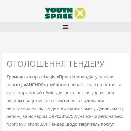
Перейти
до
вмісту
ОГОЛОШЕННЯ ТЕНДЕРУ
Громадська організація «Простір молоді»
у рамках
проєкту
«ANCHOR»
(публічно-приватне партнерство та
транскордонний обмін для покращення управління
ринком праці з метою ефективного подолання
негативних наслідків демографічних змін у Дунайському
регіоні) за номером
DRP0301275
Дунайської регіональної
програми оголошує
Тендер щодо закупівель послуг