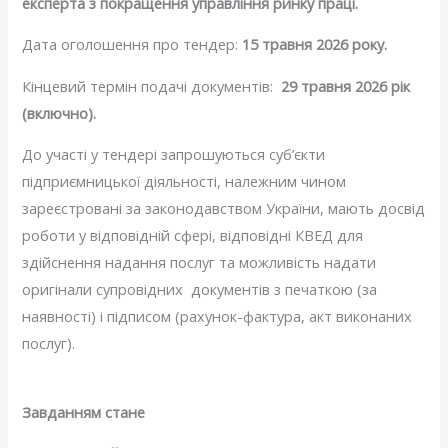
експерта з покращення управління ринку праці.
Дата оголошення про тендер:
15 травня 2026 року.
Кінцевий термін подачі документів:
29 травня 2026 рік
(включно).
До участі у тендері запрошуються суб’єкти
підприємницької діяльності, належним чином
зареєстровані за законодавством України, мають досвід
роботи у відповідній сфері, відповідні КВЕД для
здійснення надання послуг та можливість надати
оригінали супровідних документів з печаткою (за
наявності) і підписом (рахунок-фактура, акт виконаних
послуг).
Завданням стане