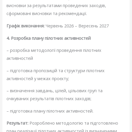
висновки за результатами проведених заходів,
сформовані висновки та рекомендації.
Графік виконання:
Червень 2026 – Вересень 2027
4. Розробка плану пілотних активностей
– розробка методології проведення пілотних
активностей
– підготовка пропозицій та структури пілотних
активностей у межах проєкту;
– визначення завдань, цілей, цільових груп та
очікуваних результатів пілотних заходів;
– підготовка плану пілотних активностей.
Результат:
Розроблено методологію та підготовлено
план реалізації пілотних активностей із визначеними