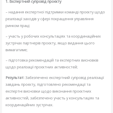
1. Експертний супровід проєкту
– надання експертної підтримки команді проєкту щодо
реалізації заходів у сфері покращення управління
ринком праці;
– участь у робочих консультаціях та координаційних
зустрічах партнерів проєкту, якщо видання цього
вимагатиме;
– підготовка рекомендацій та експертних висновків
щодо реалізації проєктних активностей;
Результат:
Забезпечено експертний супровід реалізації
завдань проєкту, підготовлено рекомендації та
експертні висновки щодо виконання проєктних
активностей, забезпечено участь у консультаціях та
координаційних зустрічах.