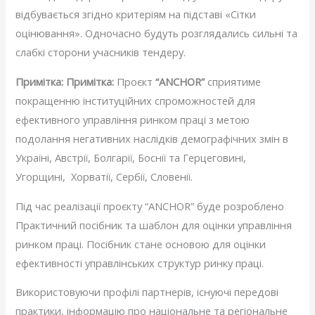
відбувається згідно критеріям на підставі «Сітки
оцінювання». Одночасно будуть розглядались сильні та
слабкі сторони учасників тендеру.
Примітка: Примітка:
Проєкт
“ANCHOR”
сприятиме
покращенню інституційних спроможностей для
ефективного управління ринком праці з метою
подолання негативних наслідків демографічних змін в
Україні, Австрії, Болгарії, Боснії та Герцеговині,
Угорщині, Хорватії, Сербії, Словенії.
Під час реалізації проєкту “ANCHOR” буде розроблено
Практичний посібник та шаблон для оцінки управління
ринком праці. Посібник стане основою для оцінки
ефективності управлінських структур ринку праці.
Використовуючи профілі партнерів, існуючі передові
практики, інформацію про національне та регіональне