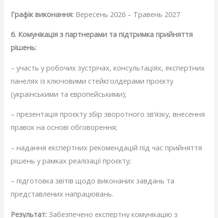
Графік виконання:
Вересень 2026 – Травень 2027
6. Комунікація з партнерами та підтримка прийняття
рішень:
– участь у робочих зустрічах, консультаціях, експертних
панелях із ключовими стейкголдерами проєкту
(українськими та європейськими);
– презентація проєкту збір зворотного зв’язку, внесення
правок на основі обговорення;
– надання експертних рекомендацій під час прийняття
рішень у рамках реалізації проєкту;
– підготовка звітів щодо виконаних завдань та
представлених напрацювань.
Результат:
Забезпечено експертну комунікацію з