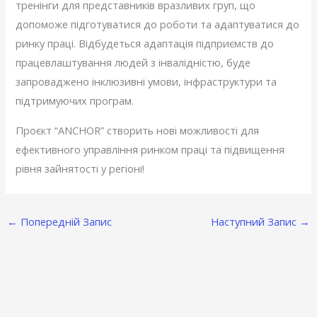
тренінги для представників вразливих груп, що
допоможе підготуватися до роботи та адаптуватися до
ринку праці. Відбудеться адаптація підприємств до
працевлаштування людей з інвалідністю, буде
запроваджено інклюзивні умови, інфраструктури та
підтримуючих програм.
Проєкт “ANCHOR” створить нові можливості для
ефективного управління ринком праці та підвищення
рівня зайнятості у регіоні!
←
Попередній Запис
Наступний Запис
→