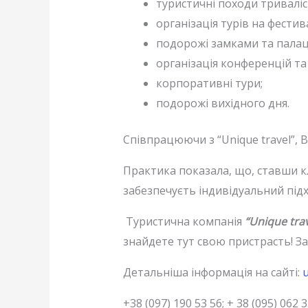
туристичні походи триваліст
організація турів на фестив
подорожі замками та палац
організація конференцій та
корпоративні тури;
подорожі вихідного дня.
Співпрацюючи з “Unique travel”, 
Практика показала, що, ставши к
забезпечуєть індивідуальний підхі
Туристична компанія
“Unique trav
знайдете тут свою пристрасть! За
Детальніша інформація на сайті:
u
+38 (097) 190 53 56; + 38 (095) 062 3