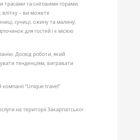
и трасами та сніговими горами;
 влітку – ви можете
иці, суниці, ожину та малину;
дпочинок для гостей і є місією
анію. Досвід роботи, який
дувати тенденціям, вигравати
компанії “Unique travel”
слуги на території Закарпатської