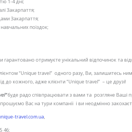
ю 1-4 дні;
алі Закарпаття;
ами Закарпаття;
 навчальних поїздок;
Ви гарантовано отримуєте унікальний відпочинок та відм
лієнтом “Unique travel” одного разу, Ви, залишитесь ни
д до кожного, адже клієнти “Unique travel” – це друзі!
el”
буде радо співпрацювати з вами та розгляне Ваші пр
прошуємо Вас на тури компанії і ви неодмінно закохаєт
nique-travel.com.ua
,
5 46;