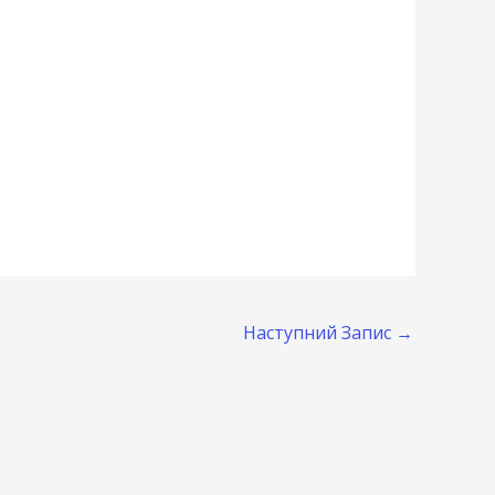
Наступний Запис
→