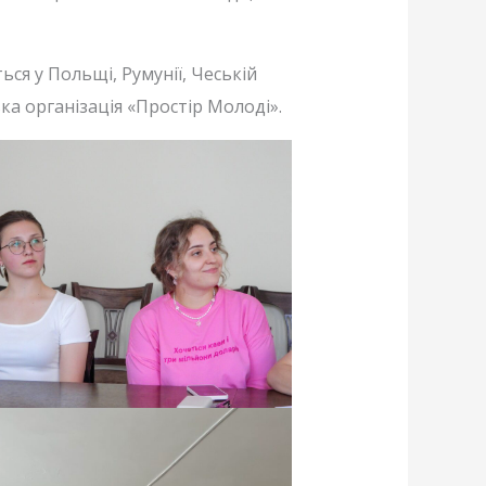
ся у Польщі, Румунії, Чеській
ка організація «Простір Молоді».