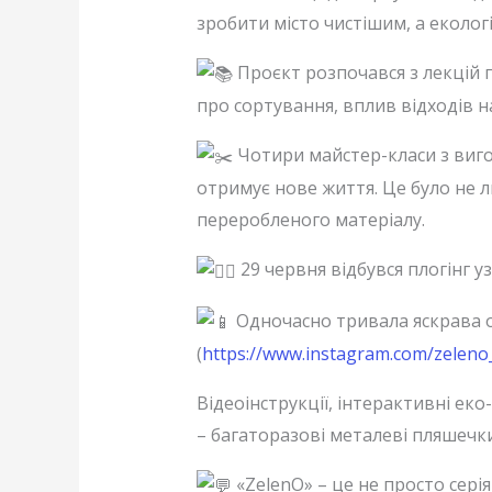
зробити місто чистішим, а еколог
Проєкт розпочався з лекцій 
про сортування, вплив відходів на
Чотири майстер-класи з виго
отримує нове життя. Це було не л
переробленого матеріалу.
29 червня відбувся плогінг у
Одночасно тривала яскрава о
(
https://www.instagram.com/zel
Відеоінструкції, інтерактивні ек
– багаторазові металеві пляшечки
«ZelenO» – це не просто серія