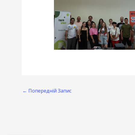
←
Попередній Запис