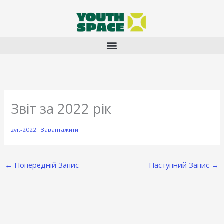
Перейти
до
вмісту
Звіт за 2022 рік
zvit-2022
Завантажити
←
Попередній Запис
Наступний Запис
→