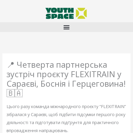
Перейти
до
вмісту
📍 Четверта партнерська
зустріч проєкту FLEXITRAIN у
Сараєві, Боснія і Герцеговина!
🇧🇦
Цього разу команда міжнародного проєкту “FLEXITRAIN”
зібралася у Сараєві, щоб підбити підсумки першого року
діяльності та підготувати підґрунтя для практичного
впровадження напрацювань.