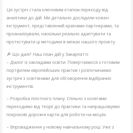
Ця зустріч стала ключовим етапом переходу від
аналітики до дій. Ми детально дослідили кожен
інструмент, представлений країнами-партнерами, та
проаналізували, наскільки реально адаптувати та
протестувати ці методики в межах нашого проєкту.
🔎 Що далі? Наш план дій у Закарпатті:
– Діалог із закладами освіти. Повертаємося з готовим
портфелем європейських практик і розпочинаємо
зустрічі з освітянами для обговорення відібраних
інструментів.
– Розробка пілотного плану. Спільно з колегами
переходимо від теорії до практики та напрацьовуємо
покрокові дорожні карти для роботи на місцях.
– Впровадження у новому навчальному році. Уже з