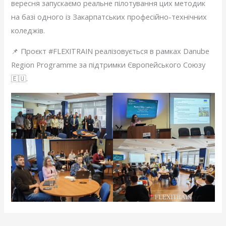
вересня запускаємо реальне пілотування цих методик
на базі одного із Закарпатських професійно-технічних
коледжів.
📌 Проєкт #FLEXITRAIN реалізовується в рамках Danube
Region Programme за підтримки Європейського Союзу
🇪🇺.