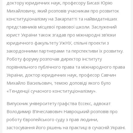
доктору юридичних наук, професору Бисазі Юрію
Михайловичу, який розповів учасникам про розвиток
конституціоналізму на Закарпатті та найвидатніших
представників місцевої правової школи. Заслужений
юрист України також згадав про міжнародні зв’язки
юридичного факультету УжНУ, спільні проекти з
закордонними партнерами та перспективи їх розвитку.
Роботу форуму розпочав директор інституту
порівняльного публічного права та міжнародного права
України, доктор юридичних наук, професор Савчин
Михайло Васильович, темою доповіді якого було
«Тенденції сучасного конституціоналізму».
Випускник університету графства Ессекс, адвокат
Володимир В’ячеславович Навроцький розповів про
роботу Європейського суду з прав людини,
застосування його рішень на практиці в сучасній Україні.