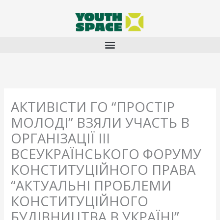
Перейти
до
вмісту
АКТИВІСТИ ГО “ПРОСТІР
МОЛОДІ” ВЗЯЛИ УЧАСТЬ В
ОРГАНІЗАЦІЇ ІІІ
ВСЕУКРАЇНСЬКОГО ФОРУМУ
КОНСТИТУЦІЙНОГО ПРАВА
“АКТУАЛЬНІ ПРОБЛЕМИ
КОНСТИТУЦІЙНОГО
БУДІВНИЦТВА В УКРАЇНІ”