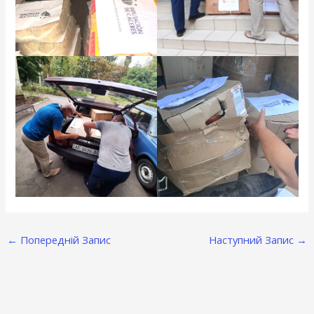
←
Попередній Запис
Наступний Запис
→