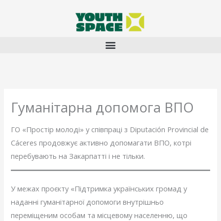
Перейти
до
вмісту
Гуманітарна допомога ВПО
ГО «Простір молоді» у співпраці з Diputación Provincial de
Cáceres продовжує активно допомагати ВПО, котрі
перебувають на Закарпатті і не тільки.
У межах проєкту «Підтримка українських громад у
наданні гуманітарної допомоги внутрішньо
переміщеним особам та місцевому населенню, що