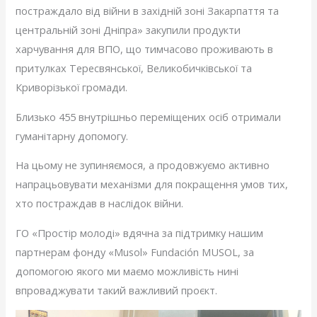
постраждало від війни в західній зоні Закарпаття та
центральній зоні Дніпра» закупили продукти
харчування для ВПО, що тимчасово проживають в
притулках Тересвянської, Великобичківської та
Криворізької громади.
Близько 455 внутрішньо переміщених осіб отримали
гуманітарну допомогу.
На цьому не зупиняємося, а продовжуємо активно
напрацьовувати механізми для покращення умов тих,
хто постраждав в наслідок війни.
ГО «Простір молоді» вдячна за підтримку нашим
партнерам фонду «Musol» Fundación MUSOL, за
допомогою якого ми маємо можливість нині
впроваджувати такий важливий проєкт.