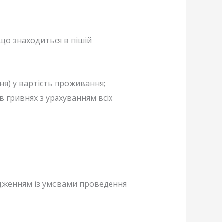
 що знаходиться в пішій
я) у вартість проживання;
 гривнях з урахуванням всіх
годженням із умовами проведення