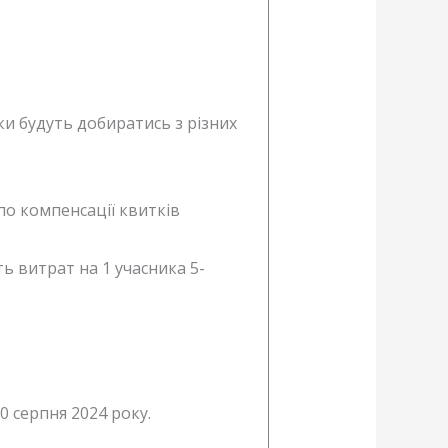
ики будуть добиратись з різних
 по компенсації квитків
ть витрат на 1 учасника 5-
30 серпня 2024 року.