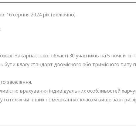
: 16 серпня 2024 рік (включно).
»
маді Закарпатської області 30 учасників на 5 ночей в п
 бути класу стандарт двомісного або тримісного типу п
го заселення.
ливістю врахування індивідуальних особливостей харчув
у готелях чи інших помешканнях класом вище за «три зі