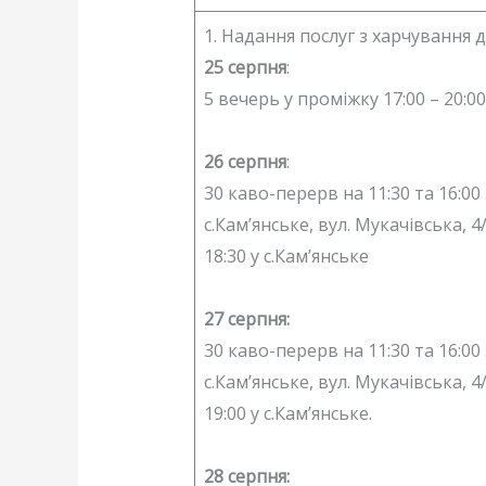
1. Надання послуг з харчування дл
25 серпня
:
5 вечерь у проміжку 17:00 – 20:0
26 серпня
:
30 каво-перерв на 11:30 та 16:00 
с.Кам’янське, вул. Мукачівська,
18:30 у с.Кам’янське
27 серпня:
30 каво-перерв на 11:30 та 16:00 
с.Кам’янське, вул. Мукачівська,
19:00 у с.Кам’янське.
28 серпня: