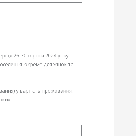
еріод 26-30 серпня 2024 року.
оселення, окремо для жінок та
ання) у вартість проживання.
рки».