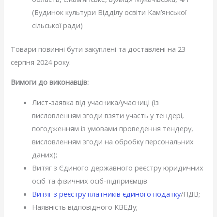
(Будинок культури Відділу освіти Кам’янської
сільської ради)
Товари повинні бути закуплені та доставлені на 23
серпня 2024 року.
Вимоги до виконавців:
Лист-заявка від учасника/учасниці (із
висловленням згоди взяти участь у тендері,
погодженням із умовами проведення тендеру,
висловленням згоди на обробку персональних
даних);
Витяг з Єдиного державного реєстру юридичних
осіб та фізичних осіб-підприємців
Витяг з реєстру платників єдиного податку
/ПДВ;
Наявність відповідного КВЕДу;