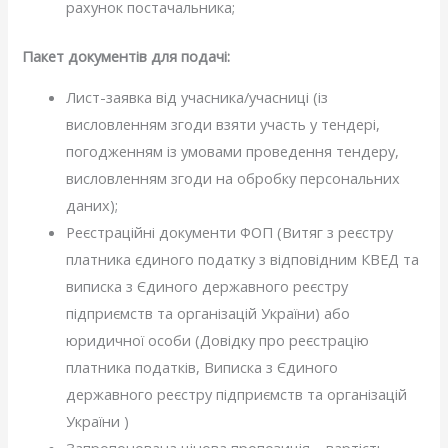
рахунок постачальника;
Пакет документів для подачі:
Лист-заявка від учасника/учасниці (із
висловленням згоди взяти участь у тендері,
погодженням із умовами проведення тендеру,
висловленням згоди на обробку персональних
даних);
Реєстраційні документи ФОП (Витяг з реєстру
платника єдиного податку з відповідним КВЕД та
виписка з Єдиного державного реєстру
підприємств та організацій України) або
юридичної особи (Довідку про реєстрацію
платника податків, Виписка з Єдиного
державного реєстру підприємств та організацій
України )