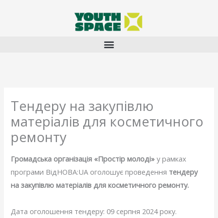
Перейти
до
вмісту
Тендеру на закупівлю
матеріалів для косметичного
ремонту
Громадська організація «Простір молоді»
у рамках
програми ВідНОВА:UA оголошує проведення
тендеру
на закупівлю
матеріалів для косметичного ремонту.
Дата оголошення тендеру: 09 серпня 2024 року.