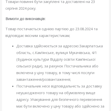
Товари повинні бути закуплені та доставлені на 23
серпня 2024 року.
Вимоги до виконавців:
Товар постачається однією партією до 23.08.2024 та
відповідає якісним характеристикам;
Доставка здійснюється за адресою:Закарпатська
область, с.Кам’янське, вулиця Мукачівська, 4/1
(Будинок культури Відділу освіти Кам’янської
сільської ради), за рахунок Постачальника або
включена у ціну товару, в тому числі послуги
завантаження/розвантаження;
Постачальник несе відповідальність за доставку
неушкодженого товару на обумовлену вище
адресу. Упакування для безпечного перевезення
має бути включено у ціну товару або здійснено за