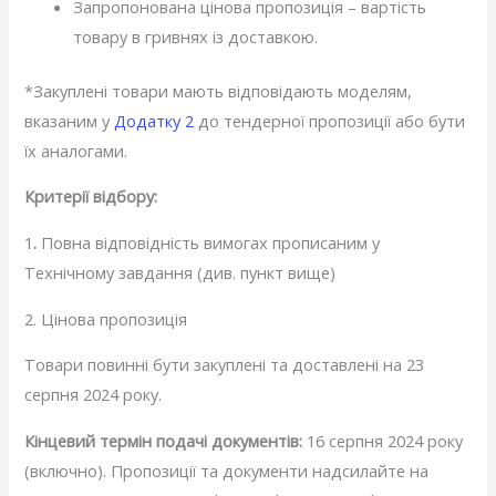
Запропонована цінова пропозиція – вартість
товару в гривнях із доставкою.
*Закуплені товари мають відповідають моделям,
вказаним у
Додатку 2
до тендерної пропозиції або бути
їх аналогами.
Критерії відбору:
1
.
Повна відповідність вимогах прописаним у
Технічному завдання (див. пункт вище)
2. Цінова пропозиція
Товари повинні бути закуплені та доставлені на 23
серпня 2024 року.
Кінцевий термін подачі документів:
16 серпня 2024 року
(включно). Пропозиції та документи надсилайте на