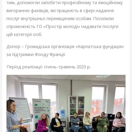
тим, допомогли запобігти професійному та емоційному
вигоранню фахівців, які працюють в сфері надання
послуг внутрішньо переміщеним особам. Посилили
спроможність ГО «Простір молоді» надавати послуги
цій категорії осіб.
Донор – Громадська організація «Карпатська фундація»
за підтримки Фонду Франції.
Період реалізації: січень-травень 2023 р.