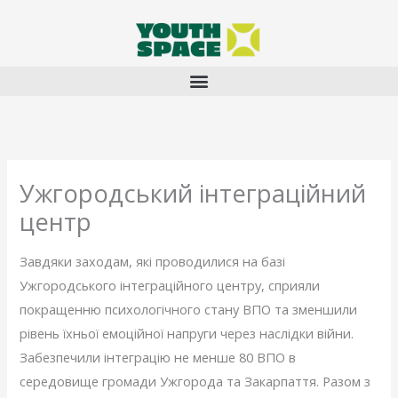
Перейти
до
вмісту
Ужгородський інтеграційний
центр
Завдяки заходам, які проводилися на базі
Ужгородського інтеграційного центру, сприяли
покращенню психологічного стану ВПО та зменшили
рівень їхньої емоційної напруги через наслідки війни.
Забезпечили інтеграцію не менше 80 ВПО в
середовище громади Ужгорода та Закарпаття. Разом з