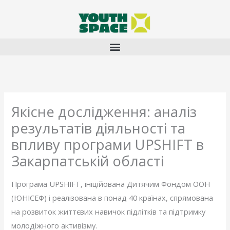
Перейти
до
вмісту
Якісне дослідження: аналіз
результатів діяльності та
впливу програми UPSHIFT в
Закарпатській області
Програма UPSHIFT, ініційована Дитячим Фондом ООН
(ЮНІСЕФ) і реалізована в понад 40 країнах, спрямована
на розвиток життєвих навичок підлітків та підтримку
молодіжного активізму.